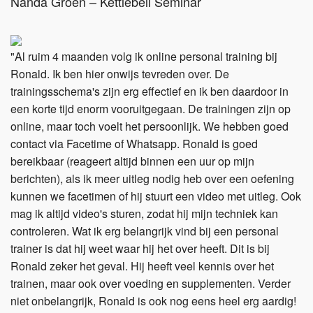
Nanda Groen – Kettlebell Seminar
"Al ruim 4 maanden volg ik online personal training bij
Ronald. Ik ben hier onwijs tevreden over. De
trainingsschema's zijn erg effectief en ik ben daardoor in
een korte tijd enorm vooruitgegaan. De trainingen zijn op
online, maar toch voelt het persoonlijk. We hebben goed
contact via Facetime of Whatsapp. Ronald is goed
bereikbaar (reageert altijd binnen een uur op mijn
berichten), als ik meer uitleg nodig heb over een oefening
kunnen we facetimen of hij stuurt een video met uitleg. Ook
mag ik altijd video's sturen, zodat hij mijn techniek kan
controleren. Wat ik erg belangrijk vind bij een personal
trainer is dat hij weet waar hij het over heeft. Dit is bij
Ronald zeker het geval. Hij heeft veel kennis over het
trainen, maar ook over voeding en supplementen. Verder
niet onbelangrijk, Ronald is ook nog eens heel erg aardig!