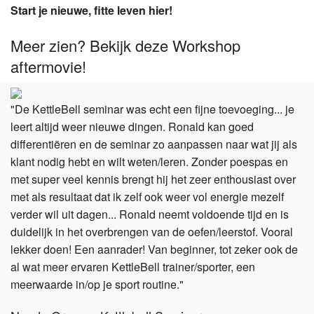
Start je nieuwe, fitte leven hier!
Meer zien? Bekijk deze Workshop
aftermovie!
"De KettleBell seminar was echt een fijne toevoeging... je
leert altijd weer nieuwe dingen. Ronald kan goed
differentiëren en de seminar zo aanpassen naar wat jij als
klant nodig hebt en wilt weten/leren. Zonder poespas en
met super veel kennis brengt hij het zeer enthousiast over
met als resultaat dat ik zelf ook weer vol energie mezelf
verder wil uit dagen... Ronald neemt voldoende tijd en is
duidelijk in het overbrengen van de oefen/leerstof. Vooral
lekker doen! Een aanrader! Van beginner, tot zeker ook de
al wat meer ervaren KettleBell trainer/sporter, een
meerwaarde in/op je sport routine."