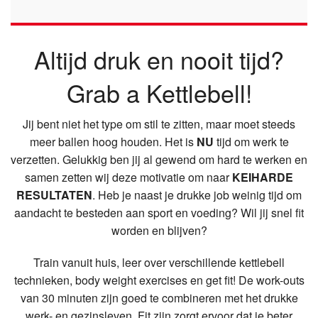
Altijd druk en nooit tijd?
Grab a Kettlebell!
Jij bent niet het type om stil te zitten, maar moet steeds
meer ballen hoog houden. Het is
NU
tijd om werk te
verzetten. Gelukkig ben jij al gewend om hard te werken en
samen zetten wij deze motivatie om naar
KEIHARDE
RESULTATEN
. Heb je naast je drukke job weinig tijd om
aandacht te besteden aan sport en voeding? Wil jij snel fit
worden en blijven?
Train vanuit huis, leer over verschillende kettlebell
technieken, body weight exercises en get fit! De work-outs
van 30 minuten zijn goed te combineren met het drukke
werk- en gezinsleven. Fit zijn zorgt ervoor dat je beter