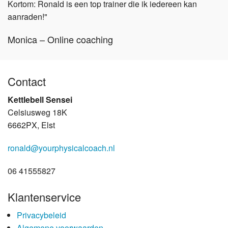
Kortom: Ronald is een top trainer die ik iedereen kan
aanraden!"
Monica – Online coaching
Contact
Kettlebell Sensei
Celsiusweg 18K
6662PX, Elst
ronald@yourphysicalcoach.nl
06 41555827
Klantenservice
Privacybeleid
Algemene voorwaarden